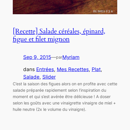
[Recette] Salade céréales, épinard,
figue et filet mignon
Sep 9, 2015
—
Myriam
par
dans
Entrées
, 
Mes Recettes
, 
Plat
, 
Salade
, 
Slider
C’est la saison des figues alors on en profite avec cette
salade préparée rapidement selon l’inspiration du
moment et qui s’est avérée être délicieuse ! A doser
selon les goûts avec une vinaigrette vinaigre de miel +
huile neutre (2x le volume du vinaigre).