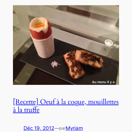
[Recette] Oeuf à la coque, mouillettes
à la truffe
Déc 19, 2012
—
Myriam
par