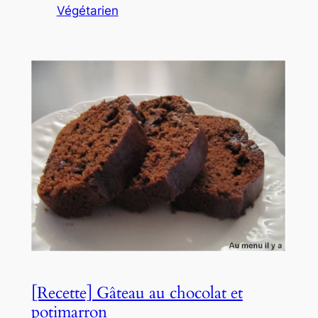
Végétarien
[Recette] Gâteau au chocolat et
potimarron