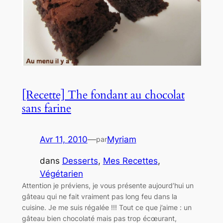
[Recette] The fondant au chocolat
sans farine
Avr 11, 2010
—
Myriam
par
dans
Desserts
, 
Mes Recettes
, 
Végétarien
Attention je préviens, je vous présente aujourd’hui un
gâteau qui ne fait vraiment pas long feu dans la
cuisine. Je me suis régalée !!! Tout ce que j’aime : un
gâteau bien chocolaté mais pas trop écœurant,