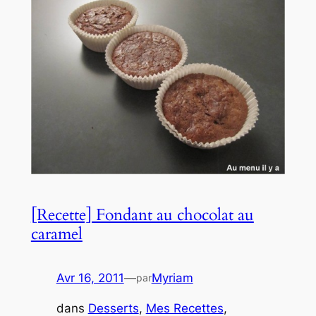
[Recette] Fondant au chocolat au
caramel
Avr 16, 2011
—
Myriam
par
dans
Desserts
, 
Mes Recettes
, 