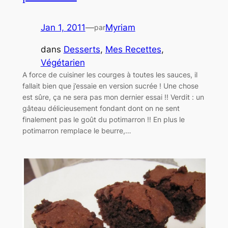
Jan 1, 2011
—
Myriam
par
dans
Desserts
, 
Mes Recettes
, 
Végétarien
A force de cuisiner les courges à toutes les sauces, il
fallait bien que j’essaie en version sucrée ! Une chose
est sûre, ça ne sera pas mon dernier essai !! Verdit : un
gâteau délicieusement fondant dont on ne sent
finalement pas le goût du potimarron !! En plus le
potimarron remplace le beurre,…