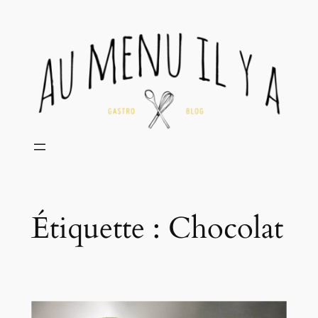
Aller
au
contenu
Étiquette :
Chocolat