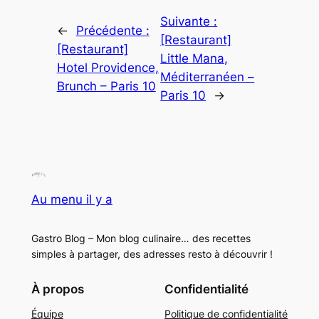
Suivante :
←
Précédente :
[Restaurant]
[Restaurant]
Little Mana,
Hotel Providence,
Méditerranéen –
Brunch – Paris 10
Paris 10
→
Au menu il y a
Gastro Blog – Mon blog culinaire… des recettes
simples à partager, des adresses resto à découvrir !
À propos
Confidentialité
Équipe
Politique de confidentialité