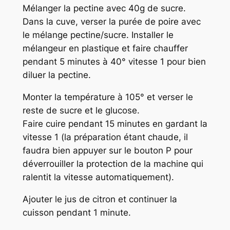
Mélanger la pectine avec 40g de sucre.
Dans la cuve, verser la purée de poire avec
le mélange pectine/sucre. Installer le
mélangeur en plastique et faire chauffer
pendant 5 minutes à 40° vitesse 1 pour bien
diluer la pectine.
Monter la température à 105° et verser le
reste de sucre et le glucose.
Faire cuire pendant 15 minutes en gardant la
vitesse 1 (la préparation étant chaude, il
faudra bien appuyer sur le bouton P pour
déverrouiller la protection de la machine qui
ralentit la vitesse automatiquement).
Ajouter le jus de citron et continuer la
cuisson pendant 1 minute.