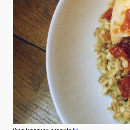
Vous trouverez la recette
ici
.