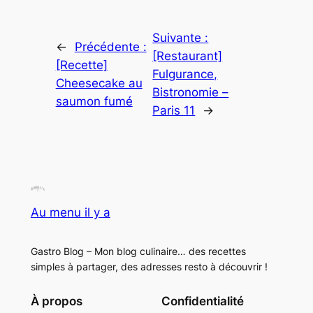
Suivante :
←
Précédente :
[Restaurant]
[Recette]
Fulgurance,
Cheesecake au
Bistronomie –
saumon fumé
Paris 11
→
Au menu il y a
Gastro Blog – Mon blog culinaire… des recettes
simples à partager, des adresses resto à découvrir !
À propos
Confidentialité