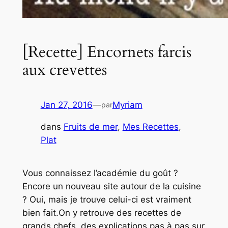
[Recette] Encornets farcis
aux crevettes
Jan 27, 2016
—
Myriam
par
dans
Fruits de mer
, 
Mes Recettes
, 
Plat
Vous connaissez l’académie du goût ?
Encore un nouveau site autour de la cuisine
? Oui, mais je trouve celui-ci est vraiment
bien fait.On y retrouve des recettes de
grands chefs, des explications pas à pas sur