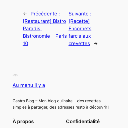
←
Précédente :
Suivante :
[Restaurant] Bistro
[Recette]
Paradis,
Encornets
Bistronomie – Paris
farcis aux
10
crevettes
→
Au menu il y a
Gastro Blog – Mon blog culinaire… des recettes
simples à partager, des adresses resto à découvrir !
À propos
Confidentialité