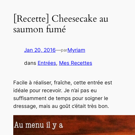
[Recette] Cheesecake au
saumon fumé
Jan 20, 2016
—
Myriam
par
dans
Entrées
, 
Mes Recettes
Facile à réaliser, fraîche, cette entrée est
idéale pour recevoir. Je n’ai pas eu
suffisamment de temps pour soigner le
dressage, mais au goût c’était très bon.