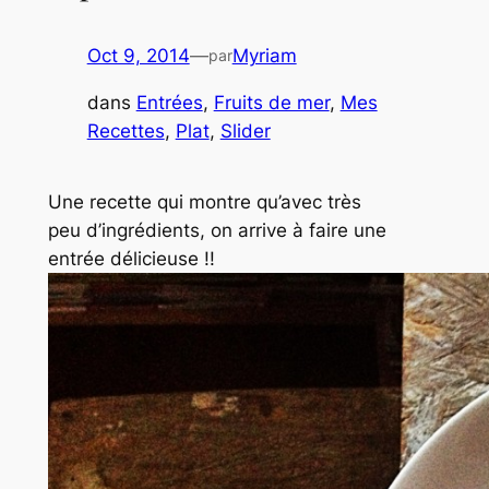
Oct 9, 2014
—
Myriam
par
dans
Entrées
, 
Fruits de mer
, 
Mes
Recettes
, 
Plat
, 
Slider
Une recette qui montre qu’avec très
peu d’ingrédients, on arrive à faire une
entrée délicieuse !!