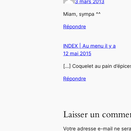
3 mars 2013
Miam, sympa ^^
Répondre
INDEX | Au menu il y a
12 mai 2015
[…] Coquelet au pain d’épice
Répondre
Laisser un commen
Votre adresse e-mail ne sera