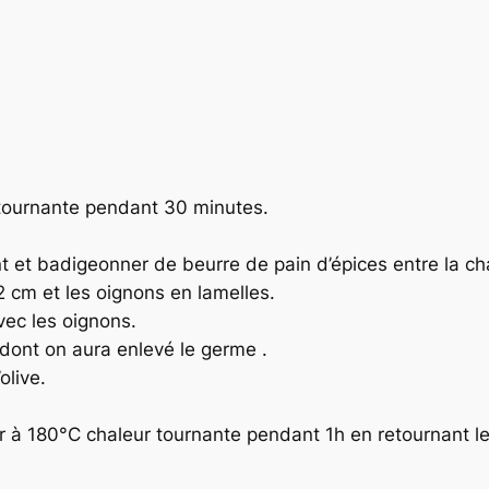
r tournante pendant 30 minutes.
 et badigeonner de beurre de pain d’épices entre la cha
 cm et les oignons en lamelles.
vec les oignons.
er dont on aura enlevé le germe .
olive.
r à 180°C chaleur tournante pendant 1h en retournant le