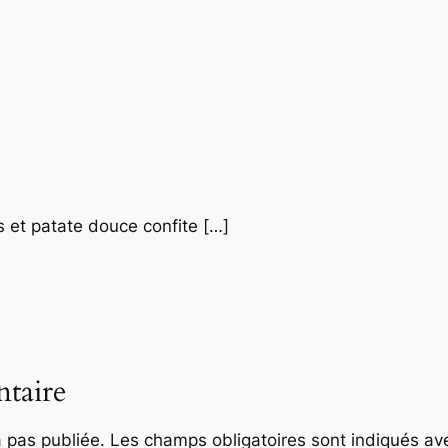
s et patate douce confite […]
taire
 pas publiée.
Les champs obligatoires sont indiqués a