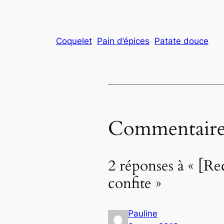
Coquelet
Pain d’épices
Patate douce
Commentaire
2 réponses à « [Re
confite »
Pauline