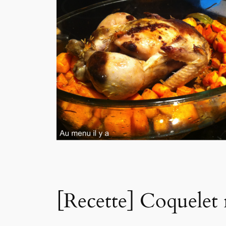
[Recette] Coquelet r