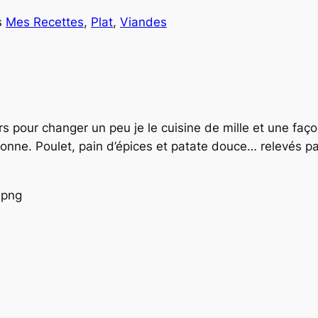
s
Mes Recettes
, 
Plat
, 
Viandes
rs pour changer un peu je le cuisine de mille et une faço
ne. Poulet, pain d’épices et patate douce… relevés par l’