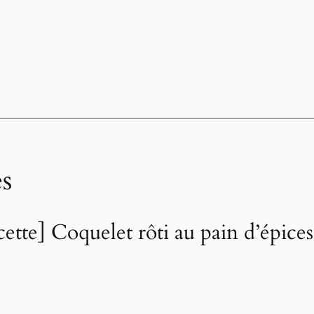
s
cette] Coquelet rôti au pain d’épices