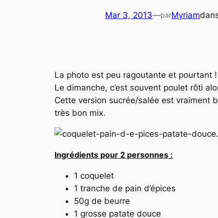
Mar 3, 2013
—
Myriam
dan
par
La photo est peu ragoutante et pourtant !
Le dimanche, c’est souvent poulet rôti alo
Cette version sucrée/salée est vraiment bon
très bon mix.
Ingrédients pour 2 personnes :
1 coquelet
1 tranche de pain d’épices
50g de beurre
1 grosse patate douce