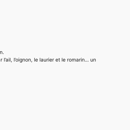
n.
ail, l’oignon, le laurier et le romarin… un