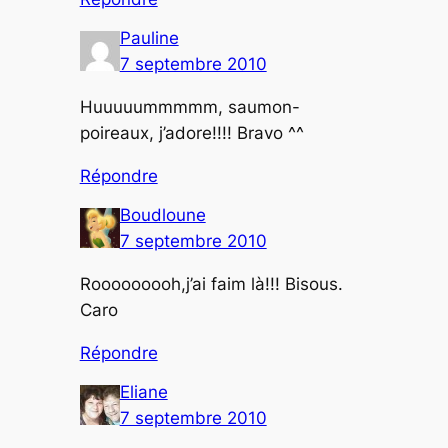
Pauline
7 septembre 2010
Huuuuummmmm, saumon-
poireaux, j’adore!!!! Bravo ^^
Répondre
Boudloune
7 septembre 2010
Rooooooooh,j’ai faim là!!! Bisous.
Caro
Répondre
Eliane
7 septembre 2010