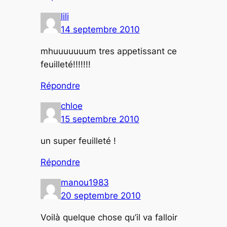
lili
14 septembre 2010
mhuuuuuuum tres appetissant ce
feuilleté!!!!!!!
Répondre
chloe
15 septembre 2010
un super feuilleté !
Répondre
manou1983
20 septembre 2010
Voilà quelque chose qu’il va falloir