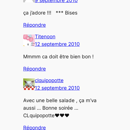
9 septembre 2010
ça j’adore !!! *** Bises
Répondre
Titenoon
12 septembre 2010
Mmmm ca doit être bien bon !
Répondre
clquipopotte
12 septembre 2010
Avec une belle salade , ça m’va
aussi … Bonne soirée …
CLquipopotte♥♥♥
Répondre