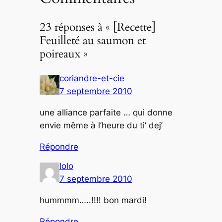
23 réponses à « [Recette]
Feuilleté au saumon et
poireaux »
coriandre-et-cie
7 septembre 2010
une alliance parfaite … qui donne
envie même à l’heure du ti’ dej’
Répondre
lolo
7 septembre 2010
hummmm…..!!!! bon mardi!
Répondre