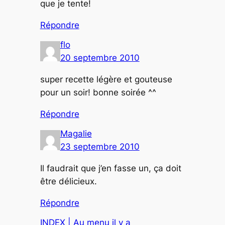
que je tente!
Répondre
flo
20 septembre 2010
super recette légère et gouteuse
pour un soir! bonne soirée ^^
Répondre
Magalie
23 septembre 2010
Il faudrait que j’en fasse un, ça doit
être délicieux.
Répondre
INDEX | Au menu il y a