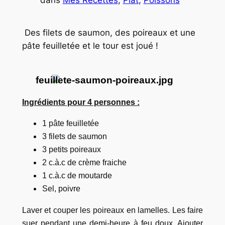
Des filets de saumon, des poireaux et une
pâte feuilletée et le tour est joué !
Ingrédients pour 4 personnes :
1 pâte feuilletée
3 filets de saumon
3 petits poireaux
2 c.à.c de crème fraiche
1 c.à.c de moutarde
Sel, poivre
Laver et couper les poireaux en lamelles. Les faire
suer pendant une demi-heure à feu doux. Ajouter