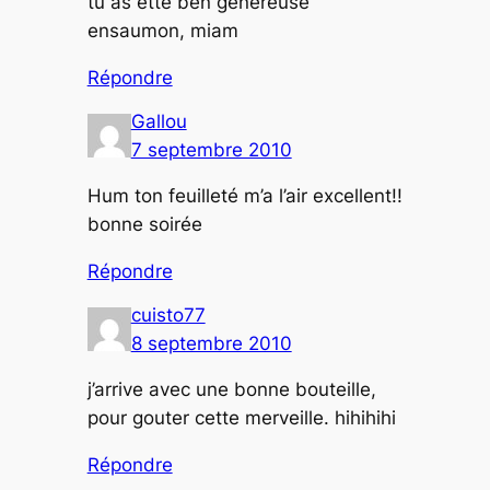
tu as étté ben généreuse
ensaumon, miam
Répondre
Gallou
7 septembre 2010
Hum ton feuilleté m’a l’air excellent!!
bonne soirée
Répondre
cuisto77
8 septembre 2010
j’arrive avec une bonne bouteille,
pour gouter cette merveille. hihihihi
Répondre