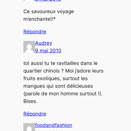
Ce savoureux voyage
m’enchante!!*
Répondre
Audrey
9 mai 2010
toi aussi tu te ravitailles dans le
quartier chinois ? Moi j’adore leurs
fruits exotiques, surtout les
mangues qui sont délicieuses
(parole de mon homme surtout !).
Bises.
Répondre
foodandfashion