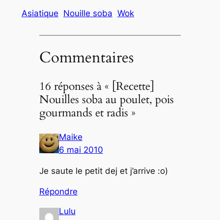
Asiatique
Nouille soba
Wok
Commentaires
16 réponses à « [Recette]
Nouilles soba au poulet, pois
gourmands et radis »
Maike
6 mai 2010
Je saute le petit dej et j’arrive :o)
Répondre
Lulu