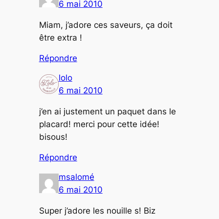
6 mai 2010
Miam, j’adore ces saveurs, ça doit
être extra !
Répondre
lolo
6 mai 2010
j’en ai justement un paquet dans le
placard! merci pour cette idée!
bisous!
Répondre
msalomé
6 mai 2010
Super j’adore les nouille s! Biz