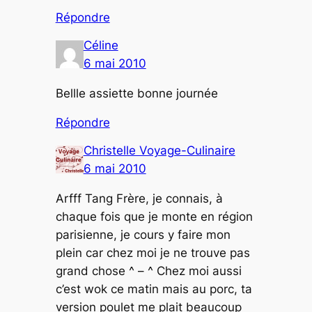
Répondre
Céline
6 mai 2010
Bellle assiette bonne journée
Répondre
Christelle Voyage-Culinaire
6 mai 2010
Arfff Tang Frère, je connais, à
chaque fois que je monte en région
parisienne, je cours y faire mon
plein car chez moi je ne trouve pas
grand chose ^ – ^ Chez moi aussi
c’est wok ce matin mais au porc, ta
version poulet me plait beaucoup