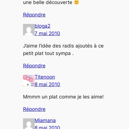
une belle découverte
Répondre
bloga2
7 mai 2010
J’aime l’idée des radis ajoutés à ce
petit plat tout sympa .
Répondre
Titenoon
8 mai 2010
Mmmm un plat comme je les aime!
Répondre
Miamana
8 mai 2010