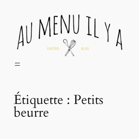
Aller
au
contenu
Étiquette :
Petits
beurre