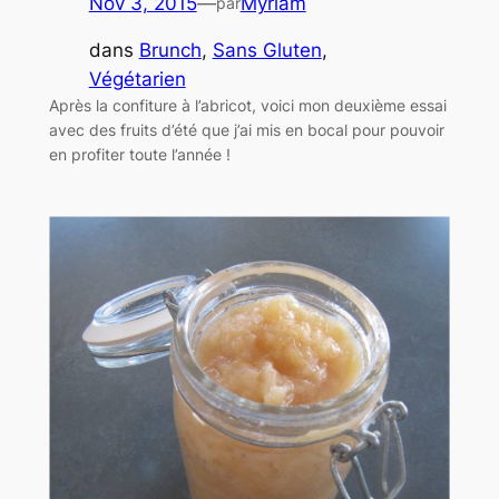
Nov 3, 2015
—
Myriam
par
dans
Brunch
, 
Sans Gluten
, 
Végétarien
Après la confiture à l’abricot, voici mon deuxième essai
avec des fruits d’été que j’ai mis en bocal pour pouvoir
en profiter toute l’année !