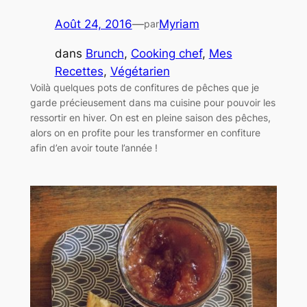
Août 24, 2016
—
Myriam
par
dans
Brunch
, 
Cooking chef
, 
Mes
Recettes
, 
Végétarien
Voilà quelques pots de confitures de pêches que je
garde précieusement dans ma cuisine pour pouvoir les
ressortir en hiver. On est en pleine saison des pêches,
alors on en profite pour les transformer en confiture
afin d’en avoir toute l’année !