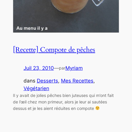
[Recette] Compote de pêches
Juil 23, 2010
—
Myriam
par
dans
Desserts
, 
Mes Recettes
, 
Végétarien
Il y avait de jolies pêches bien juteuses qui m’ont fait
de l’œil chez mon primeur, alors je leur ai sautées
dessus et je les aient réduites en compote