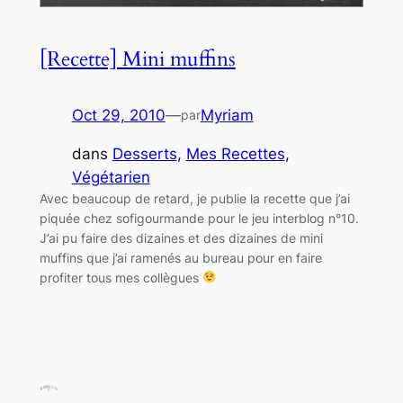
[Recette] Mini muffins
Oct 29, 2010
—
Myriam
par
dans
Desserts
, 
Mes Recettes
, 
Végétarien
Avec beaucoup de retard, je publie la recette que j’ai
piquée chez sofigourmande pour le jeu interblog n°10.
J’ai pu faire des dizaines et des dizaines de mini
muffins que j’ai ramenés au bureau pour en faire
profiter tous mes collègues