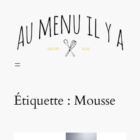
Aller
au
contenu
Étiquette :
Mousse