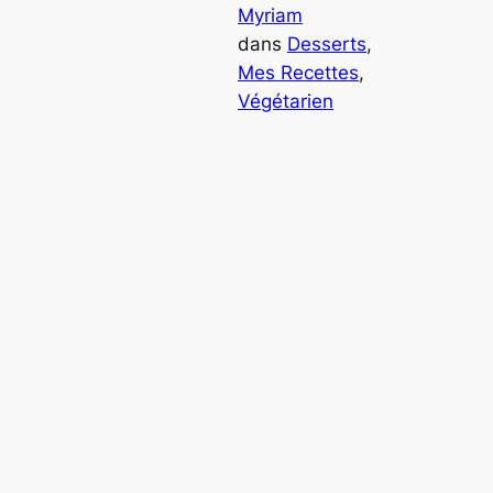
Myriam
dans
Desserts
, 
Mes Recettes
, 
Végétarien