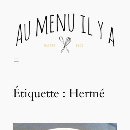
Aller
au
contenu
Étiquette :
Hermé