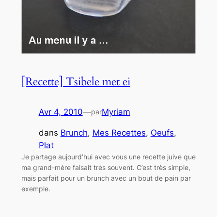
[Recette] Tsibele met ei
Avr 4, 2010
—
Myriam
par
dans
Brunch
, 
Mes Recettes
, 
Oeufs
, 
Plat
Je partage aujourd’hui avec vous une recette juive que
ma grand-mère faisait très souvent. C’est très simple,
mais parfait pour un brunch avec un bout de pain par
exemple.