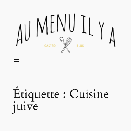
Aller
au
contenu
Étiquette :
Cuisine
juive