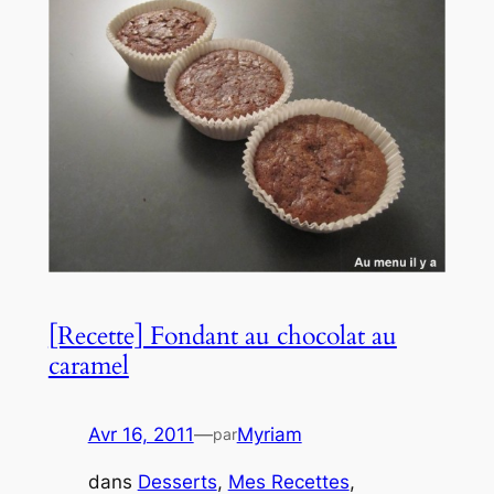
[Recette] Fondant au chocolat au
caramel
Avr 16, 2011
—
Myriam
par
dans
Desserts
, 
Mes Recettes
, 