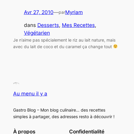
Avr 27, 2010
—
Myriam
par
dans
Desserts
, 
Mes Recettes
, 
Végétarien
Je n’aime pas spécialement le riz au lait nature, mais
avec du lait de coco et du caramel ça change tout
Au menu il y a
Gastro Blog – Mon blog culinaire… des recettes
simples à partager, des adresses resto à découvrir !
À propos
Confidentialité