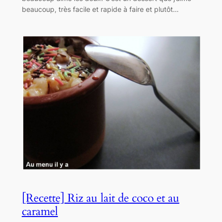
beaucoup, très facile et rapide à faire et plutôt…
[Recette] Riz au lait de coco et au
caramel