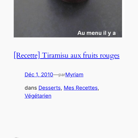
[Recette] Tiramisu aux fruits rouges
Déc 1, 2010
—
Myriam
par
dans
Desserts
, 
Mes Recettes
, 
Végétarien