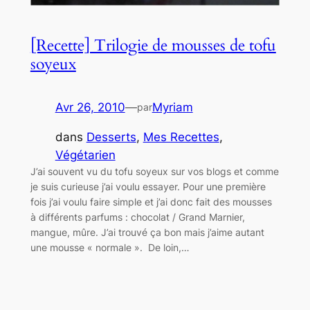
[Recette] Trilogie de mousses de tofu
soyeux
Avr 26, 2010
—
Myriam
par
dans
Desserts
, 
Mes Recettes
, 
Végétarien
J’ai souvent vu du tofu soyeux sur vos blogs et comme
je suis curieuse j’ai voulu essayer. Pour une première
fois j’ai voulu faire simple et j’ai donc fait des mousses
à différents parfums : chocolat / Grand Marnier,
mangue, mûre. J’ai trouvé ça bon mais j’aime autant
une mousse « normale ». De loin,…