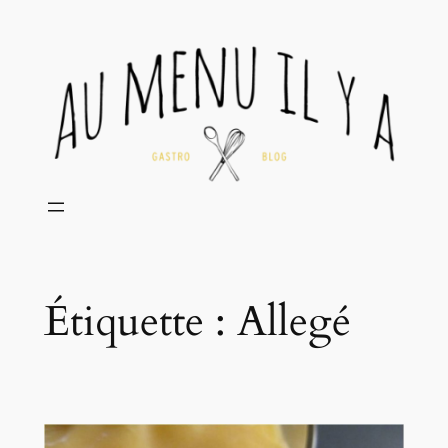
Aller
au
contenu
Étiquette :
Allegé