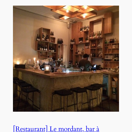
[Restaurant] Le mordant, bar à