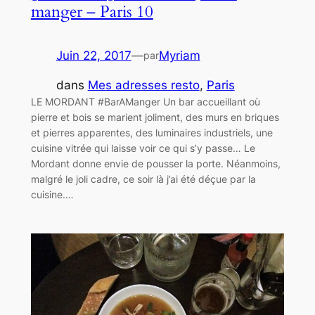
manger – Paris 10
Juin 22, 2017
—
Myriam
par
dans
Mes adresses resto
, 
Paris
LE MORDANT #BarAManger Un bar accueillant où
pierre et bois se marient joliment, des murs en briques
et pierres apparentes, des luminaires industriels, une
cuisine vitrée qui laisse voir ce qui s’y passe… Le
Mordant donne envie de pousser la porte. Néanmoins,
malgré le joli cadre, ce soir là j’ai été déçue par la
cuisine.…