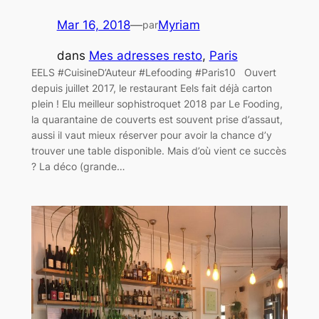
Mar 16, 2018
—
Myriam
par
dans
Mes adresses resto
, 
Paris
EELS #CuisineD’Auteur #Lefooding #Paris10 Ouvert
depuis juillet 2017, le restaurant Eels fait déjà carton
plein ! Elu meilleur sophistroquet 2018 par Le Fooding,
la quarantaine de couverts est souvent prise d’assaut,
aussi il vaut mieux réserver pour avoir la chance d’y
trouver une table disponible. Mais d’où vient ce succès
? La déco (grande…