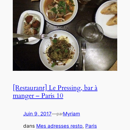
[Restaurant] Le Pressing, bar à
manger – Paris 10
Juin 9, 2017
—
Myriam
par
dans
Mes adresses resto
, 
Paris