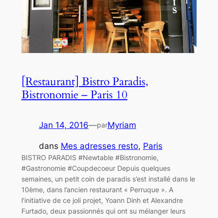
[Restaurant] Bistro Paradis,
Bistronomie – Paris 10
Jan 14, 2016
—
Myriam
par
dans
Mes adresses resto
, 
Paris
BISTRO PARADIS #Newtable #Bistronomie,
#Gastronomie #Coupdecoeur Depuis quelques
semaines, un petit coin de paradis s’est installé dans le
10ème, dans l’ancien restaurant « Perruque ». A
l’initiative de ce joli projet, Yoann Dinh et Alexandre
Furtado, deux passionnés qui ont su mélanger leurs