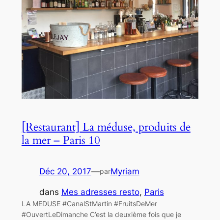
[Restaurant] La méduse, produits de
la mer – Paris 10
Déc 20, 2017
—
Myriam
par
dans
Mes adresses resto
, 
Paris
LA MEDUSE #CanalStMartin #FruitsDeMer
#OuvertLeDimanche C’est la deuxième fois que je