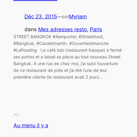
Déc 23, 2015
—
Myriam
par
dans
Mes adresses resto
, 
Paris
STREET BANGKOK #Aemporter, #Streetfood,
#Bangkok, #Canalstmartin, #Ouvertledimanche
#LeFooding Le café tolo (restaurant basque) a fermé
ses portes et a laissé sa place au tout nouveau Street
Bangkok. A une rue de chez moi, j’ai suivi l’ouverture
de ce restaurant de près et j’ai été l’une de leur
première cliente (le restaurant avait 2 jours…
Au menu il y a