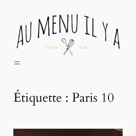
Aller
au
contenu
Étiquette :
Paris 10