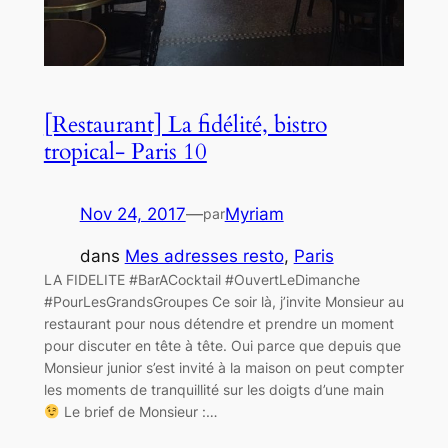
[Restaurant] La fidélité, bistro
tropical- Paris 10
Nov 24, 2017
—
Myriam
par
dans
Mes adresses resto
, 
Paris
LA FIDELITE #BarACocktail #OuvertLeDimanche
#PourLesGrandsGroupes Ce soir là, j’invite Monsieur au
restaurant pour nous détendre et prendre un moment
pour discuter en tête à tête. Oui parce que depuis que
Monsieur junior s’est invité à la maison on peut compter
les moments de tranquillité sur les doigts d’une main
Le brief de Monsieur :…