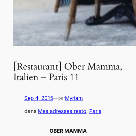
[Restaurant] Ober Mamma,
Italien – Paris 11
Sep 4, 2015
—
Myriam
par
dans
Mes adresses resto
, 
Paris
OBER MAMMA