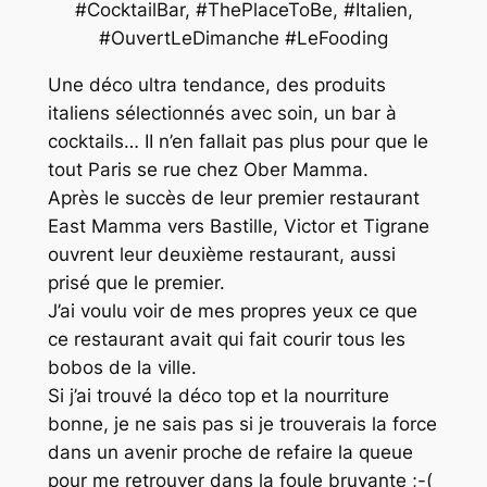
#CocktailBar, #ThePlaceToBe, #Italien,
#OuvertLeDimanche #LeFooding
Une déco ultra tendance, des produits
italiens sélectionnés avec soin, un bar à
cocktails… II n’en fallait pas plus pour que le
tout Paris se rue chez Ober Mamma.
Après le succès de leur premier restaurant
East Mamma vers Bastille, Victor et Tigrane
ouvrent leur deuxième restaurant, aussi
prisé que le premier.
J’ai voulu voir de mes propres yeux ce que
ce restaurant avait qui fait courir tous les
bobos de la ville.
Si j’ai trouvé la déco top et la nourriture
bonne, je ne sais pas si je trouverais la force
dans un avenir proche de refaire la queue
pour me retrouver dans la foule bruyante ;-(