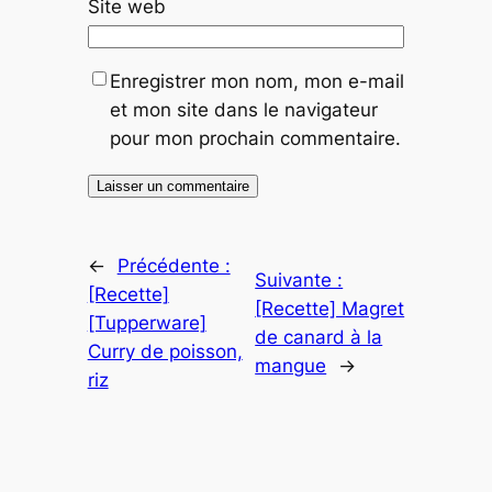
Site web
Enregistrer mon nom, mon e-mail
et mon site dans le navigateur
pour mon prochain commentaire.
←
Précédente :
Suivante :
[Recette]
[Recette] Magret
[Tupperware]
de canard à la
Curry de poisson,
mangue
→
riz