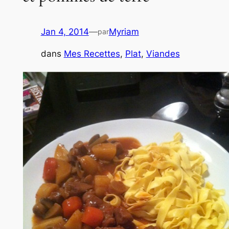
Jan 4, 2014
—
Myriam
par
dans
Mes Recettes
, 
Plat
, 
Viandes