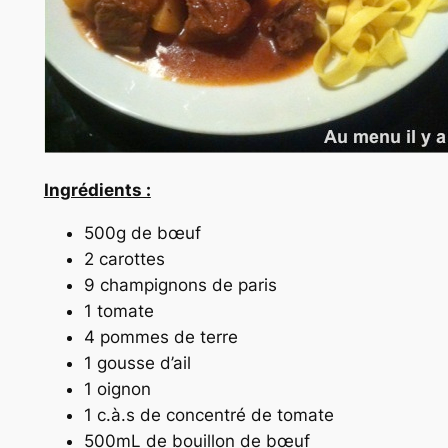
Ingrédients :
500g de bœuf
2 carottes
9 champignons de paris
1 tomate
4 pommes de terre
1 gousse d’ail
1 oignon
1 c.à.s de concentré de tomate
500mL de bouillon de bœuf