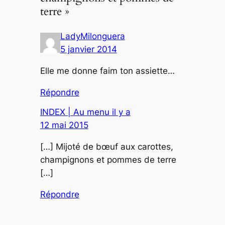
terre »
LadyMilonguera
5 janvier 2014
Elle me donne faim ton assiette…
Répondre
INDEX | Au menu il y a
12 mai 2015
[…] Mijoté de bœuf aux carottes,
champignons et pommes de terre
[…]
Répondre