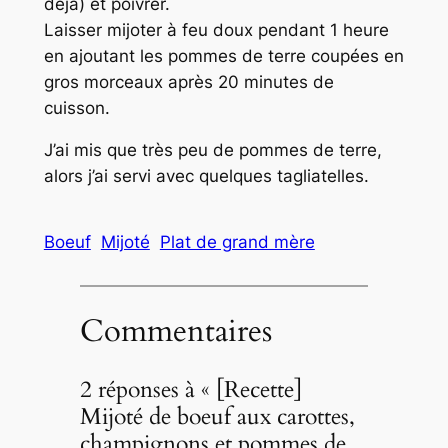
déjà) et poivrer.
Laisser mijoter à feu doux pendant 1 heure
en ajoutant les pommes de terre coupées en
gros morceaux après 20 minutes de
cuisson.
J’ai mis que très peu de pommes de terre,
alors j’ai servi avec quelques tagliatelles.
Boeuf
Mijoté
Plat de grand mère
Commentaires
2 réponses à « [Recette]
Mijoté de boeuf aux carottes,
champignons et pommes de