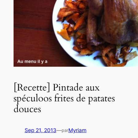
[Recette] Pintade aux
spéculoos frites de patates
douces
Sep 21, 2013
—
Myriam
par