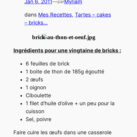
Jan 6, 2011
—
Myriam
par
dans
Mes Recettes
, 
Tartes – cakes
– bricks…
Ingrédients pour une vingtaine de bricks :
6 feuilles de brick
1 boite de thon de 185g égoutté
2 œufs
1 oignon
Ciboulette
1 filet d’huile d’olive + un peu pour la
cuisson
Sel, poivre
Faire cuire les œufs dans une casserole