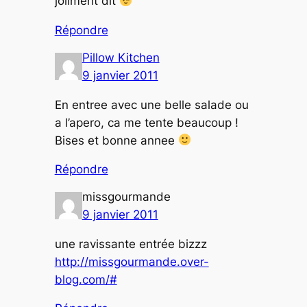
joliment dit
Répondre
Pillow Kitchen
9 janvier 2011
En entree avec une belle salade ou
a l’apero, ca me tente beaucoup !
Bises et bonne annee
Répondre
missgourmande
9 janvier 2011
une ravissante entrée bizzz
http://missgourmande.over-
blog.com/#