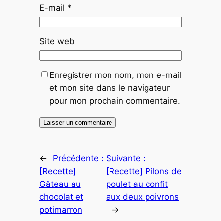
E-mail
*
Site web
Enregistrer mon nom, mon e-mail
et mon site dans le navigateur
pour mon prochain commentaire.
←
Précédente :
Suivante :
[Recette]
[Recette] Pilons de
Gâteau au
poulet au confit
chocolat et
aux deux poivrons
potimarron
→