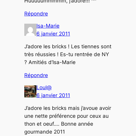
Huuuuummmmm, j’adore!!! ^^
Répondre
Isa-Marie
6 janvier 2011
J’adore les bricks ! Les tiennes sont
très réussies ! Es-tu rentrée de NY
? Amitiés d’Isa-Marie
Répondre
Loul@
6 janvier 2011
J’adore les bricks mais j’avoue avoir
une nette préférence pour ceux au
thon et oeuf…. Bonne année
gourmande 2011