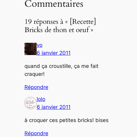
Commentaires
19 réponses à « [Recette]
Bricks de thon et oeuf »
yo
6 janvier 2011
quand ça croustille, ça me fait
craquer!
Répondre
lolo
6 janvier 2011
à croquer ces petites bricks! bises
Répondre