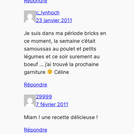
Répondre
c_lynhoch
23 janvier 2011
Je suis dans ma période bricks en
ce moment, la semaine c’était
samoussas au poulet et petits
légumes et ce soir surement au
boeuf … j’ai trouvé la prochaine
garniture
Céline
Répondre
29999
7 février 2011
Miam ! une recette délicieuse !
Répondre