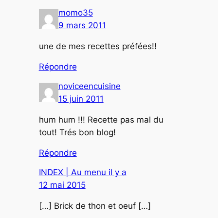
momo35
9 mars 2011
une de mes recettes préfées!!
Répondre
noviceencuisine
15 juin 2011
hum hum !!! Recette pas mal du
tout! Trés bon blog!
Répondre
INDEX | Au menu il y a
12 mai 2015
[…] Brick de thon et oeuf […]