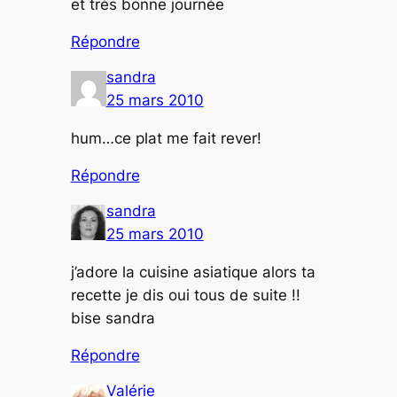
et très bonne journée
Répondre
sandra
25 mars 2010
hum…ce plat me fait rever!
Répondre
sandra
25 mars 2010
j’adore la cuisine asiatique alors ta
recette je dis oui tous de suite !!
bise sandra
Répondre
Valérie