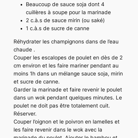
Beaucoup de sauce soja dont 4
cuillères à soupe pour la marinade
2 c.à.s de sauce mirin (ou saké)
1 c.à.s de sucre de canne
Réhydrater les champignons dans de l’eau
chaude .
Couper les escalopes de poulet en dès de 2
cm environ et les faire mariner pendant au
moins 1h dans un mélange sauce soja, mirin
et sucre de canne.
Garder la marinade et faire revenir le poulet
dans un wok pendant quelques minutes. Le
poulet ne doit pas être totalement cuit.
Réserver.
Couper l’oignon et le poivron en lamelles et
les faire revenir dans le wok avec la
marinade du poulet. Ajouter le bambou et