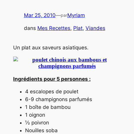
Mar 25, 2010
—
Myriam
par
dans
Mes Recettes
, 
Plat
, 
Viandes
Un plat aux saveurs asiatiques.
Ingrédients pour 5 personnes :
4 escalopes de poulet
6-9 champignons parfumés
1 boîte de bambou
1 oignon
½ poivron
Nouilles soba