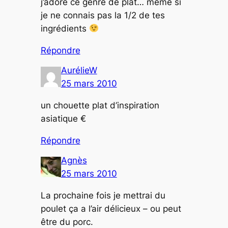
j’adore ce genre de plat… même si
je ne connais pas la 1/2 de tes
ingrédients
Répondre
AurélieW
25 mars 2010
un chouette plat d’inspiration
asiatique €
Répondre
Agnès
25 mars 2010
La prochaine fois je mettrai du
poulet ça a l’air délicieux – ou peut
être du porc.