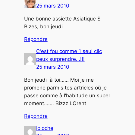
25 mars 2010
Une bonne assiette Asiatique $
Bizes, bon jeudi
Répondre
C'est fou comme 1 seul clic
peux surprendre…!!!
25 mars 2010
Bon jeudi à toi…… Moi je me
promene parmis tes artricles où je
passe comme à l’habitude un super
moment……. Bizzz LOrent
Répondre
loloche