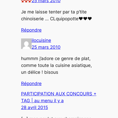
25 mars 2010
Je me laisse tenter par ta p’tite
chinoiserie … CLquipopotte♥♥♥
Répondre
ilocuisine
25 mars 2010
hummm j’adore ce genre de plat,
comme toute la cuisine asiatique,
un délice ! bisous
Répondre
PARTICIPATION AUX CONCOURS +
TAG | au menu il y a
28 avril 2015