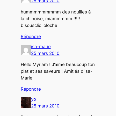
25 mars 2010
hummmmmmmmm des nouilles à
la chinoise, miammmmm !!!!!
bisousclic loloche
Répondre
isa-marie
25 mars 2010
Hello Myriam ! J’aime beaucoup ton
plat et ses saveurs ! Amitiés d’Isa-
Marie
Répondre
yo
25 mars 2010