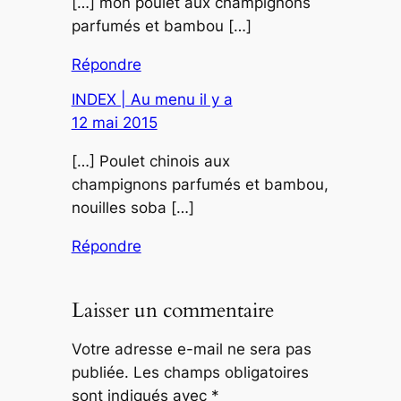
[…] mon poulet aux champignons
parfumés et bambou […]
Répondre
INDEX | Au menu il y a
12 mai 2015
[…] Poulet chinois aux
champignons parfumés et bambou,
nouilles soba […]
Répondre
Laisser un commentaire
Votre adresse e-mail ne sera pas
publiée.
Les champs obligatoires
sont indiqués avec
*