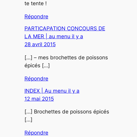
te tente !
Répondre
PARTICAPATION CONCOURS DE
LA MER | au menu il y a
28 avril 2015
[…] – mes brochettes de poissons
épicés […]
Répondre
INDEX | Au menu il y a
12 mai 2015
[…] Brochettes de poissons épicés
[…]
Répondre