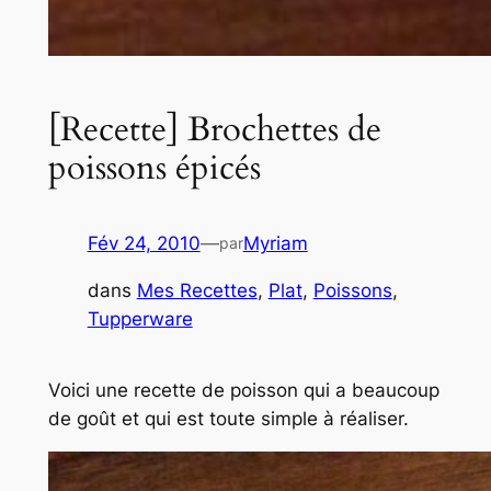
[Recette] Brochettes de
poissons épicés
Fév 24, 2010
—
Myriam
par
dans
Mes Recettes
, 
Plat
, 
Poissons
, 
Tupperware
Voici une recette de poisson qui a beaucoup
de goût et qui est toute simple à réaliser.