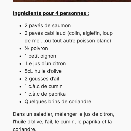
Ingrédients pour 4 personnes :
2 pavés de saumon
2 pavés cabillaud (colin, aiglefin, loup
de mer…ou tout autre poisson blanc)
½ poivron
1 petit oignon
Le jus d’un citron
5cL huile d’olive
2 gousses d’ail
1 c.à.c de cumin
1 c.à.c de paprika
Quelques brins de coriandre
Dans un saladier, mélanger le jus de citron,
l’huile d’olive, l’ail, le cumin, le paprika et la
coriandre.