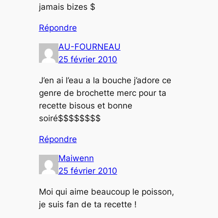
jamais bizes $
Répondre
AU-FOURNEAU
25 février 2010
J’en ai l’eau a la bouche j’adore ce
genre de brochette merc pour ta
recette bisous et bonne
soiré$$$$$$$$
Répondre
Maiwenn
25 février 2010
Moi qui aime beaucoup le poisson,
je suis fan de ta recette !