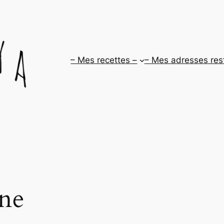
– Mes recettes –
– Mes adresses res
ine