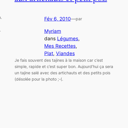
n.
Fév 6, 2010
—
par
.
Myriam
dans
Légumes
, 
Mes Recettes
, 
Plat
, 
Viandes
Je fais souvent des tajines à la maison car c’est
simple, rapide et c’est super bon. Aujourd’hui ça sera
un tajine salé avec des artichauts et des petits pois
(désolée pour la photo ;-(.