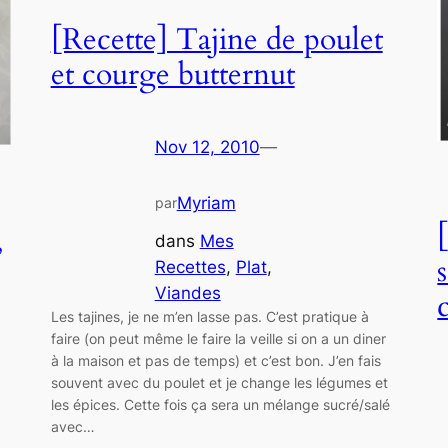
[Recette] Tajine de poulet
et courge butternut
Nov 12, 2010
—
Myriam
par
,
dans
Mes
Recettes
, 
Plat
, 
Viandes
Les tajines, je ne m’en lasse pas. C’est pratique à
faire (on peut même le faire la veille si on a un diner
à la maison et pas de temps) et c’est bon. J’en fais
souvent avec du poulet et je change les légumes et
les épices. Cette fois ça sera un mélange sucré/salé
avec…