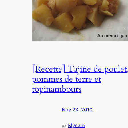
[Recette] Tajine de poulet
pommes de terre et
topinambours
Nov 23, 2010
—
Myriam
par