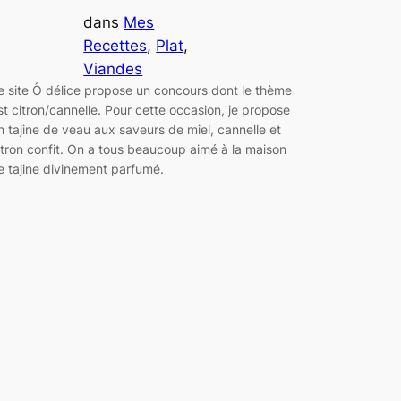
dans
Mes
Recettes
, 
Plat
, 
Viandes
e site Ô délice propose un concours dont le thème
st citron/cannelle. Pour cette occasion, je propose
n tajine de veau aux saveurs de miel, cannelle et
itron confit. On a tous beaucoup aimé à la maison
e tajine divinement parfumé.