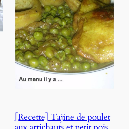
[Recette] Tajine de poulet
aux artichauts et petit pois