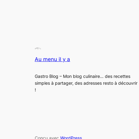
Au menu il y a
Gastro Blog – Mon blog culinaire… des recettes
simples à partager, des adresses resto à découvrir
!
Conçu avec
WordPress