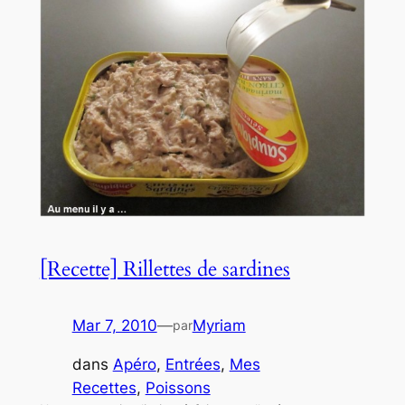
[Recette] Rillettes de sardines
Mar 7, 2010
—
Myriam
par
dans
Apéro
, 
Entrées
, 
Mes
Recettes
, 
Poissons