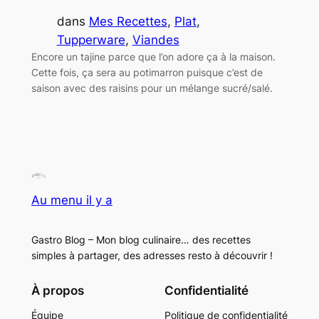
dans
Mes Recettes
, 
Plat
, 
Tupperware
, 
Viandes
Encore un tajine parce que l’on adore ça à la maison.
Cette fois, ça sera au potimarron puisque c’est de
saison avec des raisins pour un mélange sucré/salé.
Au menu il y a
Gastro Blog – Mon blog culinaire… des recettes
simples à partager, des adresses resto à découvrir !
À propos
Confidentialité
Équipe
Politique de confidentialité