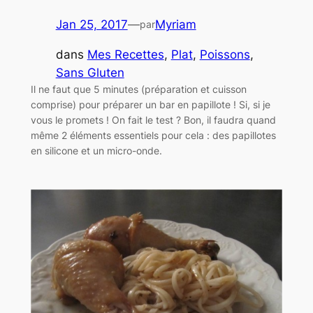
Jan 25, 2017
—
Myriam
par
dans
Mes Recettes
, 
Plat
, 
Poissons
, 
Sans Gluten
Il ne faut que 5 minutes (préparation et cuisson
comprise) pour préparer un bar en papillote ! Si, si je
vous le promets ! On fait le test ? Bon, il faudra quand
même 2 éléments essentiels pour cela : des papillotes
en silicone et un micro-onde.