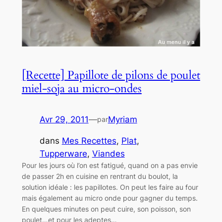
[Recette] Papillote de pilons de poulet
miel-soja au micro-ondes
Avr 29, 2011
—
Myriam
par
dans
Mes Recettes
, 
Plat
, 
Tupperware
, 
Viandes
Pour les jours où l’on est fatigué, quand on a pas envie
de passer 2h en cuisine en rentrant du boulot, la
solution idéale : les papillotes. On peut les faire au four
mais également au micro onde pour gagner du temps.
En quelques minutes on peut cuire, son poisson, son
poulet…et pour les adeptes…