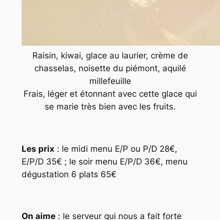
Raisin, kiwai, glace au laurier, crème de
chasselas, noisette du piémont, aquilé
millefeuille
Frais, léger et étonnant avec cette glace qui
se marie très bien avec les fruits.
Les prix
: le midi menu E/P ou P/D 28€,
E/P/D 35€ ; le soir menu E/P/D 36€, menu
dégustation 6 plats 65€
On aime
: le serveur qui nous a fait forte