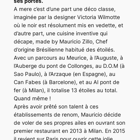
ses portes.
A mere c’est d’une part une déco classe,
imaginée par la designer Victoria Wilmotte
où le noir est résolument mis en vedette, et
d’autre part, une cuisine inventive qui
décape, made by Mauricio Zillo, Chef
d’origine Brésilienne habitué des étoilés.
Avec un parcours au Meurice, à l’Auguste, à
l’Auberge du pont de Collonges, au D.O.M (à
Sao Paulo), à l’Arzaque (en Espagne), au
Can Fabes (à Barcelone), et au Al pont de
fer (à Milan), il totalise 13 étoiles au total.
Quand même !
Après avoir prêté son talent à ces
établissements de renom, Mauricio décide
de voler de ses propres ailes en ouvrant son
premier restaurant en 2013 à Milan. En 2015
il revient sur Paris pour ouvrir cette jolie