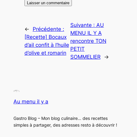
Suivante :
AU
←
Précédente :
MENU IL Y A
[Recette] Bocaux
rencontre TON
d’ail confit à l’huile
PETIT
d’olive et romarin
SOMMELIER
→
Au menu il y a
Gastro Blog – Mon blog culinaire… des recettes
simples à partager, des adresses resto à découvrir !