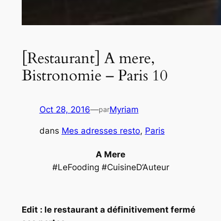
[Restaurant] A mere,
Bistronomie – Paris 10
Oct 28, 2016
—
Myriam
par
dans
Mes adresses resto
, 
Paris
A Mere
#LeFooding #CuisineD’Auteur
Edit : le restaurant a définitivement fermé