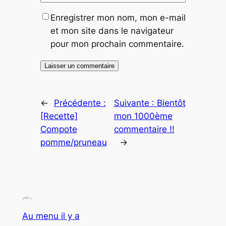
Enregistrer mon nom, mon e-mail
et mon site dans le navigateur
pour mon prochain commentaire.
←
Précédente :
Suivante :
Bientôt
[Recette]
mon 1000ème
Compote
commentaire !!
pomme/pruneau
→
Au menu il y a