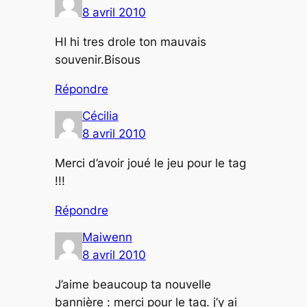
8 avril 2010
HI hi tres drole ton mauvais
souvenir.Bisous
Répondre
Cécilia
8 avril 2010
Merci d’avoir joué le jeu pour le tag
!!!
Répondre
Maiwenn
8 avril 2010
J’aime beaucoup ta nouvelle
bannière : merci pour le tag. j’y ai