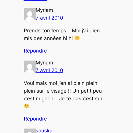
Myriam
7 avril 2010
Prends ton temps… Moi j’ai bien
mis des années hi hi
Répondre
Myriam
7 avril 2010
Voui mais moi j’en ai plein plein
plein sur le visage !! Un petit peu
c’est mignon… Je te bas c’est sur
Répondre
souska