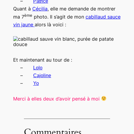
–
Patrice
Quant à
Cécilia
, elle me demande de montrer
ème
ma 7
photo. Il s’agit de mon
cabillaud sauce
vin jaune
alors là voici :
Et maintenant au tour de :
–
Lolo
–
Cajoline
–
Yo
Merci à elles deux d’avoir pensé à moi
Commentaires