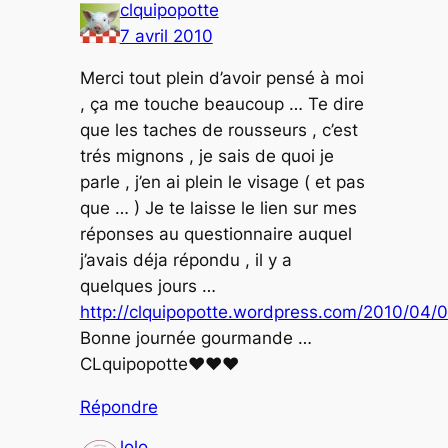
clquipopotte
7 avril 2010
Merci tout plein d’avoir pensé à moi
, ça me touche beaucoup … Te dire
que les taches de rousseurs , c’est
trés mignons , je sais de quoi je
parle , j’en ai plein le visage ( et pas
que … ) Je te laisse le lien sur mes
réponses au questionnaire auquel
j’avais déja répondu , il y a
quelques jours …
http://clquipopotte.wordpress.com/2010/04/0
Bonne journée gourmande …
CLquipopotte♥♥♥
Répondre
lolo