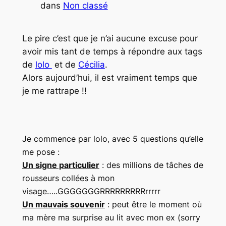
dans
Non classé
Le pire c’est que je n’ai aucune excuse pour
avoir mis tant de temps à répondre aux tags
de
lolo
et de
Cécilia
.
Alors aujourd’hui, il est vraiment temps que
je me rattrape !!
Je commence par lolo, avec 5 questions qu’elle
me pose :
Un signe particulier
: des millions de tâches de
rousseurs collées à mon
visage…..GGGGGGGRRRRRRRRRrrrrr
Un mauvais souvenir
: peut être le moment où
ma mère ma surprise au lit avec mon ex (sorry