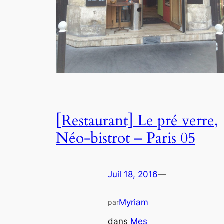
[Restaurant] Le pré verre,
Néo-bistrot – Paris 05
Juil 18, 2016
—
Myriam
par
dans
Mes