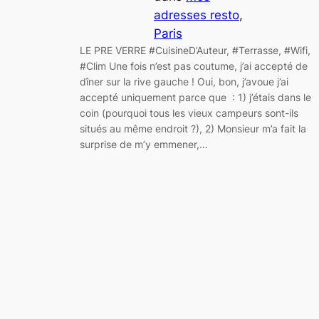
adresses resto
, 
Paris
LE PRE VERRE #CuisineD’Auteur, #Terrasse, #Wifi,
#Clim Une fois n’est pas coutume, j’ai accepté de
dîner sur la rive gauche ! Oui, bon, j’avoue j’ai
accepté uniquement parce que : 1) j’étais dans le
coin (pourquoi tous les vieux campeurs sont-ils
situés au même endroit ?), 2) Monsieur m’a fait la
surprise de m’y emmener,…