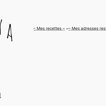
– Mes recettes –
– Mes adresses res
i