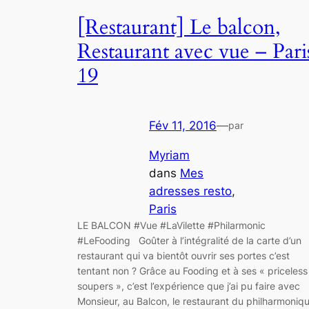
[Restaurant] Le balcon,
Restaurant avec vue – Pari
19
Fév 11, 2016
—
par
Myriam
dans
Mes
adresses resto
, 
Paris
LE BALCON #Vue #LaVilette #Philarmonic
#LeFooding Goûter à l’intégralité de la carte d’un
restaurant qui va bientôt ouvrir ses portes c’est
tentant non ? Grâce au Fooding et à ses « priceless
soupers », c’est l’expérience que j’ai pu faire avec
Monsieur, au Balcon, le restaurant du philharmoniq