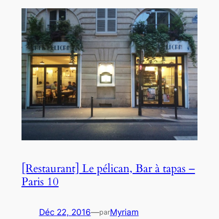
[Restaurant] Le pélican, Bar à tapas –
Paris 10
Déc 22, 2016
—
Myriam
par