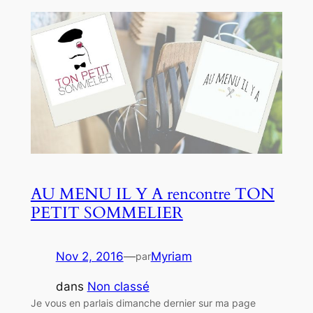
AU MENU IL Y A rencontre TON
PETIT SOMMELIER
Nov 2, 2016
—
Myriam
par
dans
Non classé
Je vous en parlais dimanche dernier sur ma page