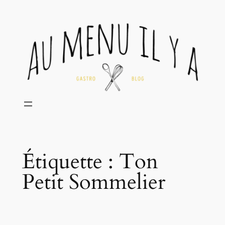
Aller
au
contenu
Étiquette :
Ton
Petit Sommelier