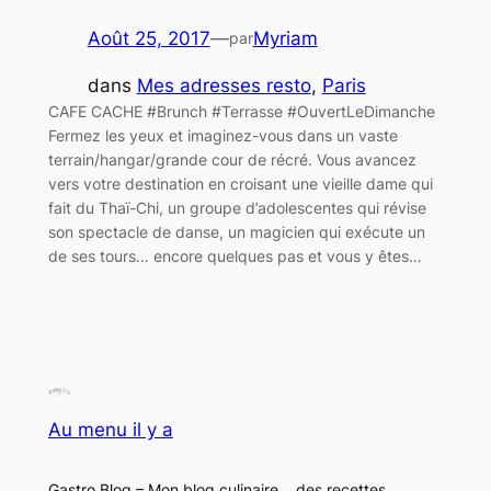
Août 25, 2017
—
Myriam
par
dans
Mes adresses resto
, 
Paris
CAFE CACHE #Brunch #Terrasse #OuvertLeDimanche
Fermez les yeux et imaginez-vous dans un vaste
terrain/hangar/grande cour de récré. Vous avancez
vers votre destination en croisant une vieille dame qui
fait du Thaï-Chi, un groupe d’adolescentes qui révise
son spectacle de danse, un magicien qui exécute un
de ses tours… encore quelques pas et vous y êtes…
Au menu il y a
Gastro Blog – Mon blog culinaire… des recettes