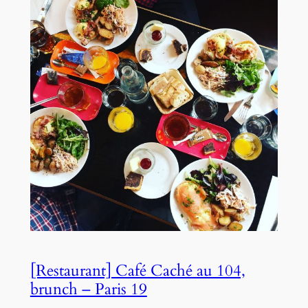
[Restaurant] Café Caché au 104,
brunch – Paris 19