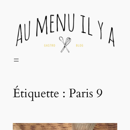
Aller
au
contenu
Étiquette :
Paris 9