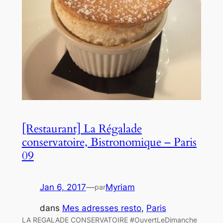
[Restaurant] La Régalade
conservatoire, Bistronomique – Paris
09
Jan 6, 2017
—
Myriam
par
dans
Mes adresses resto
, 
Paris
LA REGALADE CONSERVATOIRE #OuvertLeDimanche