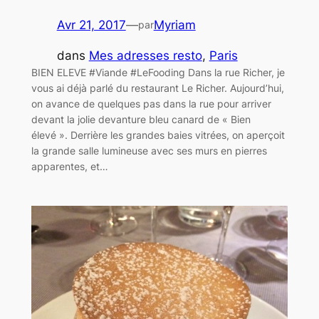
Avr 21, 2017
—
Myriam
par
dans
Mes adresses resto
, 
Paris
BIEN ELEVE #Viande #LeFooding Dans la rue Richer, je
vous ai déjà parlé du restaurant Le Richer. Aujourd’hui,
on avance de quelques pas dans la rue pour arriver
devant la jolie devanture bleu canard de « Bien
élevé ». Derrière les grandes baies vitrées, on aperçoit
la grande salle lumineuse avec ses murs en pierres
apparentes, et…