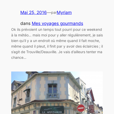
Mai 25, 2016
—
Myriam
par
dans
Mes voyages gourmands
Ok ils prévoient un temps tout pourri pour ce weekend
à la météo… mais moi pour y aller régulièrement, je sais
bien qu’il y a un endroit où même quand il fait moche,
même quand il pleut, il finit par y avoir des éclaircies ; il
s’agit de Trouville/Deauville. Je vais d’ailleurs tenter ma
chance…