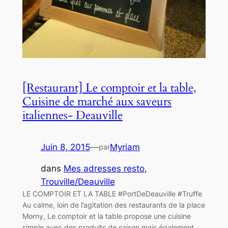
[Restaurant] Le comptoir et la table,
Cuisine de marché aux saveurs
italiennes- Deauville
Juin 8, 2015
—
Myriam
par
dans
Mes adresses resto
, 
Trouville/Deauville
LE COMPTOIR ET LA TABLE #PortDeDeauville #Truffe
Au calme, loin de l’agitation des restaurants de la place
Morny, Le comptoir et la table propose une cuisine
simple avec des produits de saison mais également