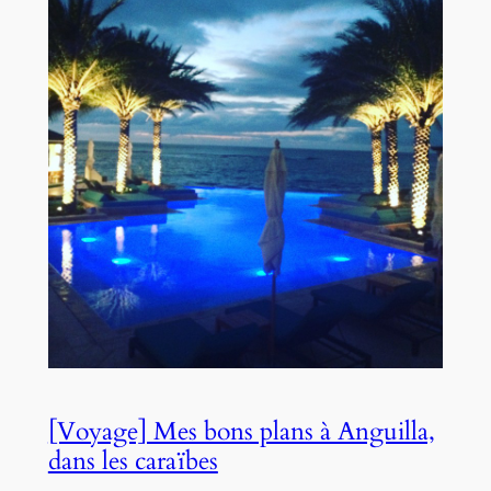
[Voyage] Mes bons plans à Anguilla,
dans les caraïbes