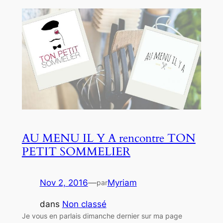
AU MENU IL Y A rencontre TON
PETIT SOMMELIER
Nov 2, 2016
—
Myriam
par
dans
Non classé
Je vous en parlais dimanche dernier sur ma page