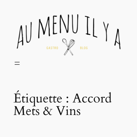
Aller
au
contenu
Étiquette :
Accord
Mets & Vins